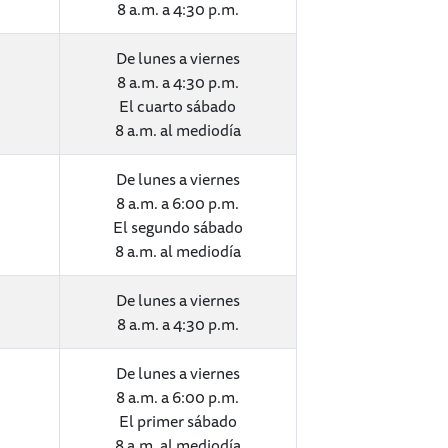
8 a.m. a 4:30 p.m.
De lunes a viernes
8 a.m. a 4:30 p.m.
El cuarto sábado
8 a.m. al mediodía
De lunes a viernes
8 a.m. a 6:00 p.m.
El segundo sábado
8 a.m. al mediodía
De lunes a viernes
8 a.m. a 4:30 p.m.
De lunes a viernes
8 a.m. a 6:00 p.m.
El primer sábado
8 a.m. al mediodía