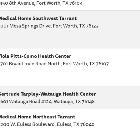
450 8th Avenue, Fort Worth, TX 76104
Medical Home Southwest Tarrant
001 Mesa Springs Drive, Fort Worth, TX 76123
iola Pitts-Como Health Center
701 Bryant Irvin Road North, Fort Worth, TX 76107
ertrude Tarpley-Watauga Health Center
601 Watauga Road #124, Watauga, TX 76148
edical Home Northeast Tarrant
200 W. Euless Boulevard, Euless, TX 76040