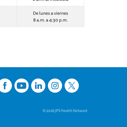
De lunes a viernes
8 a.m. a 4:30 p.m.