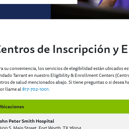
entros de Inscripción y E
a su conveniencia, los servicios de elegibilidad están ubicados e
dado Tarrant en nuestro Eligibility & Enrollment Centers (Centros
tros de salud mencionados abajo. Si tiene preguntas o si desea ha
or llame al
817-702-1001.
bicaciones
ohn Peter Smith Hospital
500 S. Main Street, Fort Worth, TX 76104