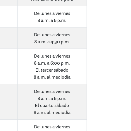
De lunes a viernes
8 a.m. a 6 p.m.
De lunes a viernes
8 a.m. a 4:30 p.m.
De lunes a viernes
8 a.m. a 6:00 p.m.
El tercer sábado
8 a.m. al mediodía
De lunes a viernes
8 a.m. a 6 p.m.
El cuarto sábado
8 a.m. al mediodía
De lunes a viernes