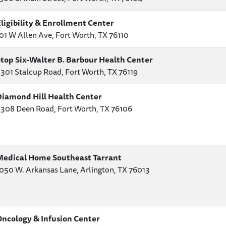
ligibility & Enrollment Center
01 W Allen Ave, Fort Worth, TX 76110
top Six-Walter B. Barbour Health Center
301 Stalcup Road, Fort Worth, TX 76119
iamond Hill Health Center
308 Deen Road, Fort Worth, TX 76106
edical Home Southeast Tarrant
050 W. Arkansas Lane, Arlington, TX 76013
ncology & Infusion Center