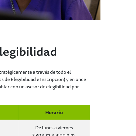
legibilidad
stratégicamente a través de todo el
 de Elegibilidad e Inscripción) y en once
blar con un asesor de elegibilidad por
Horario
De lunes a viernes
7:30 a.m. a 4:00 p.m.